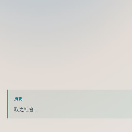
摘要
取之社會...