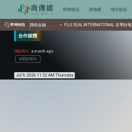
即時快訊
房地產
地方綜合
合加密與傳統金融
FUJI SEAL INTERNATIONAL 首季財報
即時快訊
合作媒體
理財周刊
a month ago
#理財周刊
Jul 9, 2026 11:32 AM Thursday