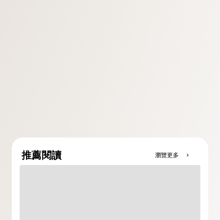
推薦閱讀
瀏覽更多
chevron_right