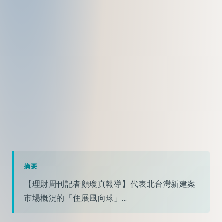
摘要
【理財周刊記者顏瓊真報導】代表北台灣新建案
市場概況的「住展風向球」...