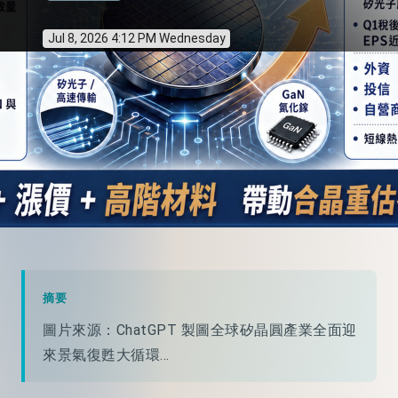
Jul 8, 2026 4:12 PM Wednesday
摘要
圖片來源：ChatGPT 製圖全球矽晶圓產業全面迎
來景氣復甦大循環...