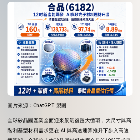
圖片來源：ChatGPT 製圖
全球矽晶圓產業全面迎來景氣復甦大循環，大尺寸與高
階利基型材料需求更在 AI 與高速運算推升下步入高速