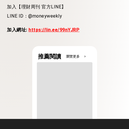
加入【理財周刊 官方LINE】
LINE ID：@moneyweekly
加入網址:
https://lin.ee/99nYJRP
推薦閱讀
瀏覽更多
chevron_right