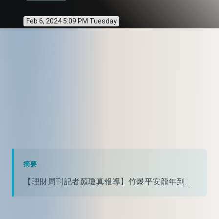
Feb 6, 2024 5:09 PM Tuesday
摘要
【理財周刊記者顏瓊真報導】竹爆平安龍年到...