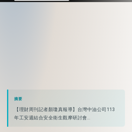
摘要
【理財周刊記者顏瓊真報導】台灣中油公司113
年工安週結合安全衛生觀摩研討會...