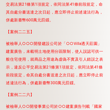
交易法第21條第1項規定，依同法第41條前段規定，命
其自處分書送達之次日起，應立即停止前述違法行為，
併處新臺幣600萬元罰鍰。
【案例二二五】
被檢舉人○○○開發建設公司於「○
○Villa透天莊園」
建案廣告，未載明土地使用分區限制，使人誤認可供一
般住宅使用，就商品之用途為虛偽不實及引人錯誤之表
示，違反公平交易法第21條第1項規定，依同法第41條
前段規定，命其自處分書送達之次日起，應立即停止前
述違法行為，併處新臺幣300萬元罰鍰。
【案例二二六】
被檢舉人○
○開發事業公司於○○建案廣告刊載「國家