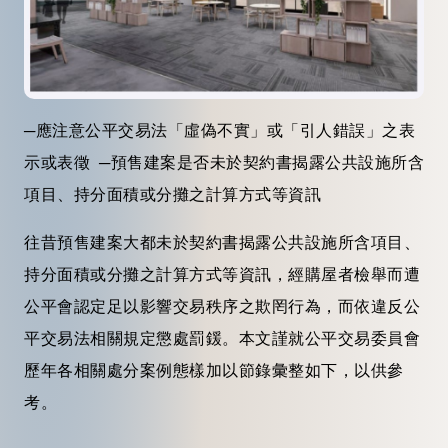
─應注意公平交易法「虛偽不實」或「引人錯誤」之表
示或表徵 ─預售建案是否未於契約書揭露公共設施所含
項目、持分面積或分攤之計算方式等資訊
往昔預售建案大都未於契約書揭露公共設施所含項目、
持分面積或分攤之計算方式等資訊，經購屋者檢舉而遭
公平會認定足以影響交易秩序之欺罔行為，而依違反公
平交易法相關規定懲處罰鍰。本文謹就公平交易委員會
歷年各相關處分案例態樣加以節錄彙整如下，以供參
考。