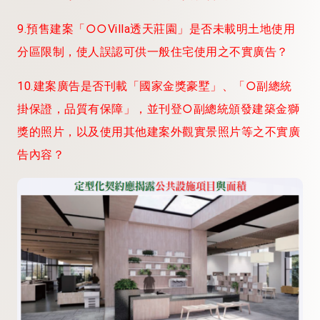
9.預售建案「○○Villa透天莊園」是否未載明土地使用
分區限制，使人誤認可供一般住宅使用之不實廣告？
10.建案廣告是否刊載「國家金獎豪墅」、「○副總統
掛保證，品質有保障」，並刊登○副總統頒發建築金獅
獎的照片，以及使用其他建案外觀實景照片等之不實廣
告內容？