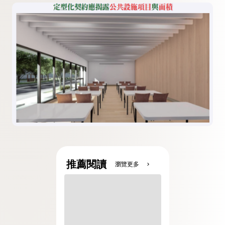
推薦閱讀
瀏覽更多
chevron_right