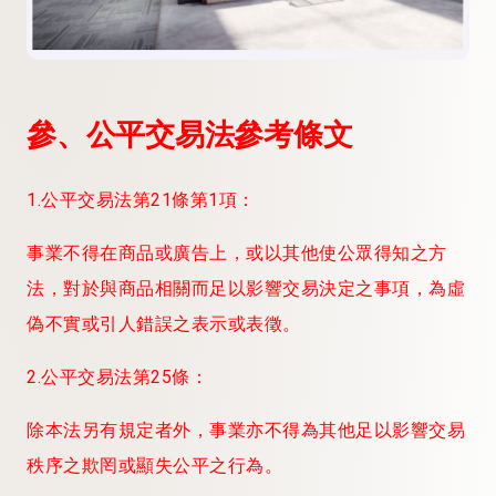
參、公平交易法參考條文
1.公平交易法第21條第1項：
事業不得在商品或廣告上，或以其他使公眾得知之方
法，對於與商品相關而足以影響交易決定之事項，為虛
偽不實或引人錯誤之表示或表徵。
2.公平交易法第25條：
除本法另有規定者外，事業亦不得為其他足以影響交易
秩序之欺罔或顯失公平之行為。