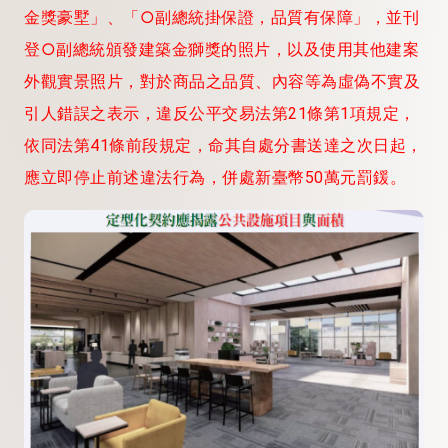
金獎豪墅」、「○副總統掛保證，品質有保障」，並刊
登○副總統頒發建築金獅獎的照片，以及使用其他建案
外觀實景照片，對於商品之品質、內容等為虛偽不實及
引人錯誤之表示，違反公平交易法第21條第1項規定，
依同法第41條前段規定，命其自處分書送達之次日起，
應立即停止前述違法行為，併處新臺幣50萬元罰鍰。