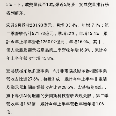
5%上下，成交量截至10點爆近5萬張，於成交量排行榜
名列前茅。
宏碁6月營收281.93億元，月增 33.4%、年增 7.1%；第
二季營收合計671.73億元，季增22%，年增15.4%；累
計今年上半年營收1260.02億元，年增16.9%。其中，
個人電腦及顯示器產品第二季營收年增16.9%，累計今
年上半年營收年增 15.8%。
宏碁積極拓展多重事業，6月非電腦及顯示器相關事業
營收占比達27.6%，接近3 成，累計今年上半年非電腦
及顯示器相關事業營收占比達28.6%。宏碁特別點出，
旗下專供AI伺服器的安圖斯科技營收表現亮眼，第二季
營收年增1.63倍，累計今年上半年營收年增年增1.06
倍。