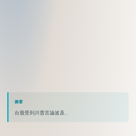
摘要
台股受到川普言論波及...