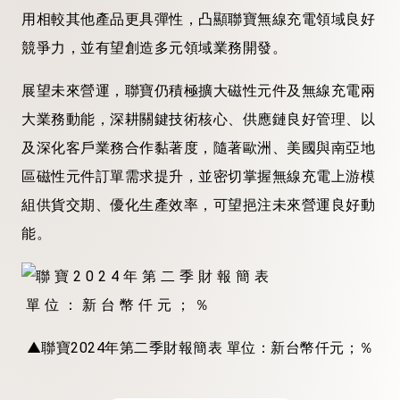
用相較其他產品更具彈性，凸顯聯寶無線充電領域良好
競爭力，並有望創造多元領域業務開發。
展望未來營運，聯寶仍積極擴大磁性元件及無線充電兩
大業務動能，深耕關鍵技術核心、供應鏈良好管理、以
及深化客戶業務合作黏著度，隨著歐洲、美國與南亞地
區磁性元件訂單需求提升，並密切掌握無線充電上游模
組供貨交期、優化生產效率，可望挹注未來營運良好動
能。
▲聯寶2024年第二季財報簡表 單位：新台幣仟元；％