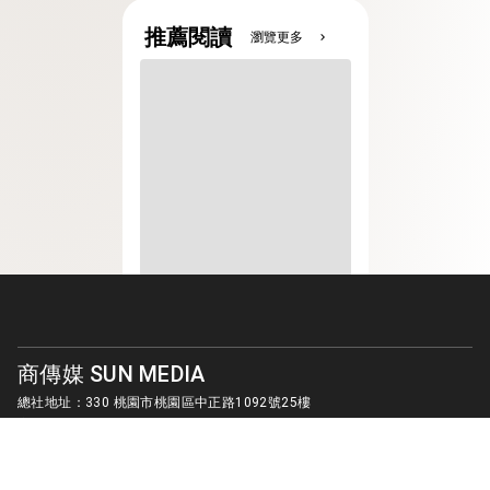
推薦閱讀
瀏覽更多
chevron_right
商傳媒 SUN MEDIA
總社地址：330 桃園市桃園區中正路1092號25樓
客服信箱：
sunmedia1010@gmail.com
© SUN MEDIA CREATIVE LIMITED. ALL RIGHTS RESERVED.