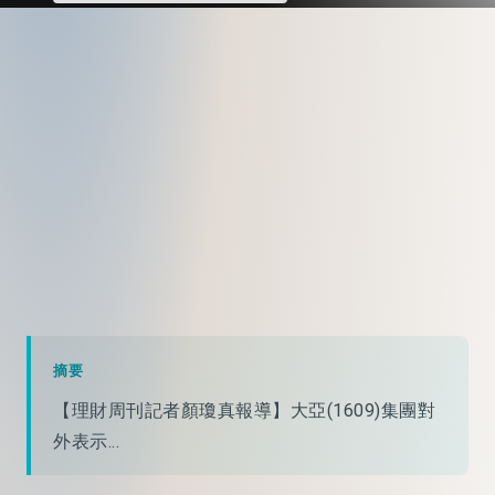
摘要
【理財周刊記者顏瓊真報導】大亞(1609)集團對
外表示...