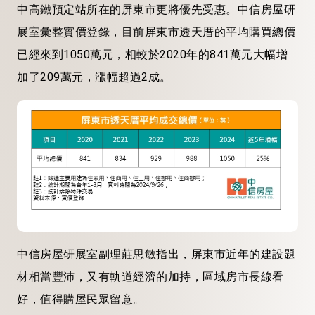
中高鐵預定站所在的屏東市更將優先受惠。中信房屋研
展室彙整實價登錄，目前屏東市透天厝的平均購買總價
已經來到1050萬元，相較於2020年的841萬元大幅增
加了209萬元，漲幅超過2成。
中信房屋研展室副理莊思敏指出，屏東市近年的建設題
材相當豐沛，又有軌道經濟的加持，區域房市長線看
好，值得購屋民眾留意。