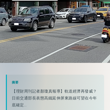
摘要
【理財周刊記者顏瓊真報導】軌道經濟再發威？
日前交通部長表態高鐵延伸屏東路線可望在今年
底確定...