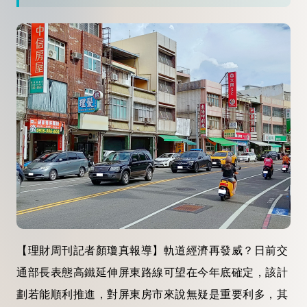
【理財周刊記者顏瓊真報導】軌道經濟再發威？日前交
通部長表態高鐵延伸屏東路線可望在今年底確定，該計
劃若能順利推進，對屏東房市來說無疑是重要利多，其