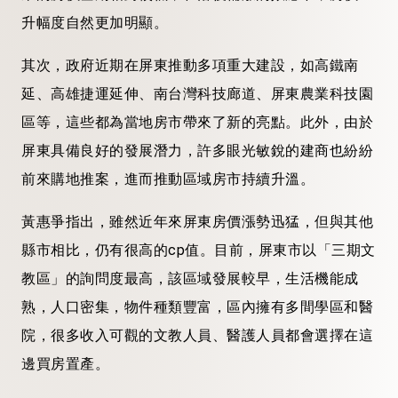
升幅度自然更加明顯。
其次，政府近期在屏東推動多項重大建設，如高鐵南
延、高雄捷運延伸、南台灣科技廊道、屏東農業科技園
區等，這些都為當地房市帶來了新的亮點。此外，由於
屏東具備良好的發展潛力，許多眼光敏銳的建商也紛紛
前來購地推案，進而推動區域房市持續升溫。
黃惠爭指出，雖然近年來屏東房價漲勢迅猛，但與其他
縣市相比，仍有很高的cp值。目前，屏東市以「三期文
教區」的詢問度最高，該區域發展較早，生活機能成
熟，人口密集，物件種類豐富，區內擁有多間學區和醫
院，很多收入可觀的文教人員、醫護人員都會選擇在這
邊買房置產。