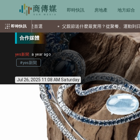
即時快訊
房地產
地方綜合
父親節送什麼最實用？從聚餐、運動到日常營養 4種送禮選擇一次看
即時快訊
合作媒體
yes新聞
a year ago
#yes新聞
Jul 26, 2025 11:08 AM Saturday