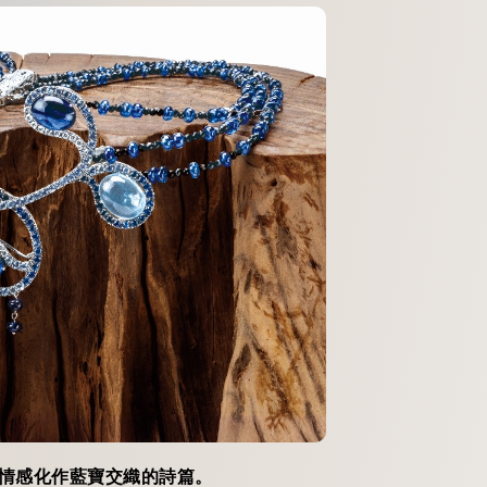
情感化作藍寶交織的詩篇。