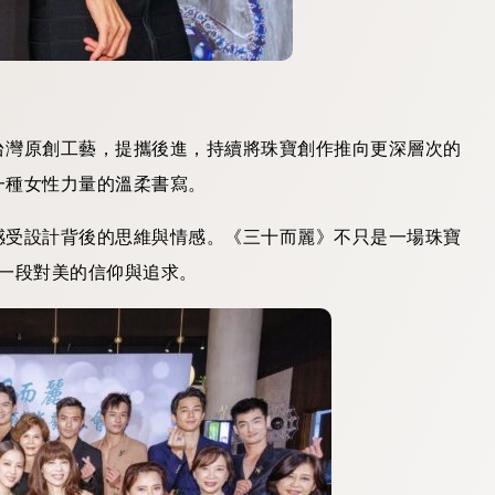
台灣原創工藝，提攜後進，持續將珠寶創作推向更深層次的
一種女性力量的溫柔書寫。
感受設計背後的思維與情感。《三十而麗》不只是一場珠寶
一段對美的信仰與追求。