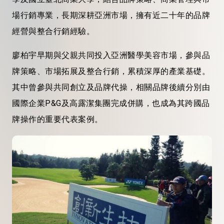
場行銷專業，長期深耕亞洲市場，擁有近二十年的品牌
經營與整合行銷經驗。
廖柏宇早期與父親共同投入亞洲醫學美容市場，參與品
牌策略、市場拓展及整合行銷，累積深厚的產業基礎。
其中曾參與共同創立及品牌代操，相關品牌後續分別由
國際企業P&G及高露潔集團完成併購，也成為其跨國品
牌操作的重要代表案例。