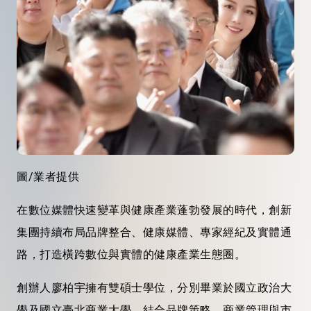
圖/業者提供
在數位媒體快速變革與健康產業蓬勃發展的時代，創新
集團持續布局品牌整合、健康媒體、專家經紀及實體通
路，打造橫跨數位與實體的健康產業生態圈。
創辦人廖柏宇擁有雙碩士學位，分別畢業於國立政治大
學及國立臺北商業大學，結合品牌策略、商業管理與市