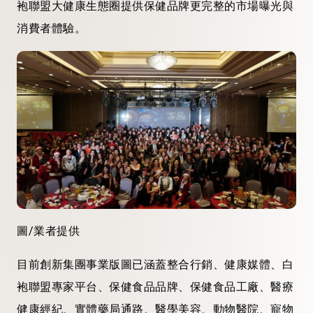
袍聯盟大健康生態圈提供保健品牌更完整的市場曝光與
消費者體驗。
圖/業者提供
目前創新集團事業版圖已涵蓋整合行銷、健康媒體、白
袍聯盟專家平台、保健食品品牌、保健食品工廠、醫療
健康經紀、實體藥局通路、醫學美容、動物醫院、寵物