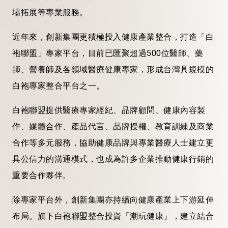
場拓展等專業服務。
近年來，創新集團更積極投入健康產業整合，打造「白
袍聯盟」專家平台，目前已匯聚超過500位醫師、藥
師、營養師及各領域醫療健康專家，形成台灣具規模的
白袍專家整合平台之一。
白袍聯盟提供醫療專家經紀、品牌顧問、健康內容製
作、媒體合作、產品代言、品牌授權、教育訓練及商業
合作等多元服務，協助健康品牌與專業醫療人士建立更
具公信力的溝通模式，也成為許多企業推動健康行銷的
重要合作夥伴。
除專家平台外，創新集團亦持續向健康產業上下游延伸
布局。旗下白袍聯盟整合投資「潮玩健康」，建立結合