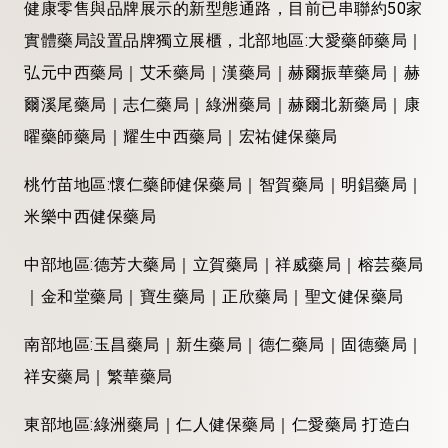
健康零售與品牌展示的新型態通路，目前已串聯約50家
實體藥局設置品牌獨立展櫃，北部地區:大愛藥師藥局｜
弘元中西藥局｜艾禾藥局｜漢藥局｜赫爾振華藥局｜赫
爾溪尾藥局｜志仁藥局｜綠洲藥局｜赫爾北新藥局｜康
曜藥師藥局｜耀生中西藥局｜宏祐健保藥局
桃竹苗地區:懷仁藥師健保藥局｜智賀藥局｜明錩藥局｜
米樂中西健保藥局
中部地區:德芳大藥局｜立賀藥局｜祥威藥局｜榕芸藥局
｜金和堂藥局｜寶生藥局｜正欣藥局｜聖文健保藥局
南部地區:玉昌藥局｜新生藥局｜德仁藥局｜固德藥局｜
祥安藥局｜繁華藥局
東部地區:綠洲藥局｜仁人健保藥局｜仁愛藥局 打造白