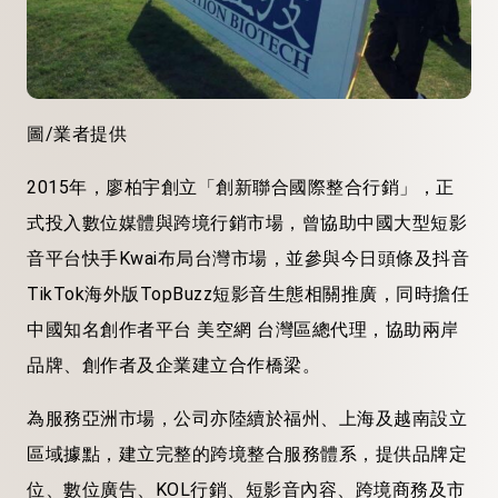
圖/業者提供
2015年，廖柏宇創立「創新聯合國際整合行銷」，正
式投入數位媒體與跨境行銷市場，曾協助中國大型短影
音平台快手Kwai布局台灣市場，並參與今日頭條及抖音
TikTok海外版TopBuzz短影音生態相關推廣，同時擔任
中國知名創作者平台 美空網 台灣區總代理，協助兩岸
品牌、創作者及企業建立合作橋梁。
為服務亞洲市場，公司亦陸續於福州、上海及越南設立
區域據點，建立完整的跨境整合服務體系，提供品牌定
位、數位廣告、KOL行銷、短影音內容、跨境商務及市