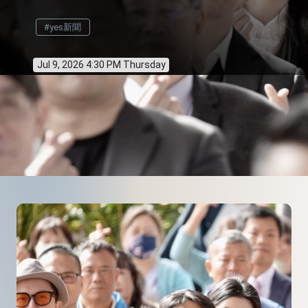
#yes新聞
Jul 9, 2026 4:30 PM Thursday