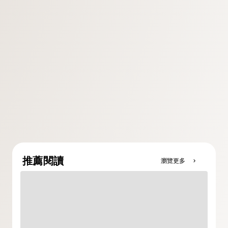
推薦閱讀
瀏覽更多
chevron_right