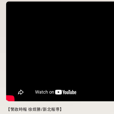
【警政時報 徐煜勝/新北報導】