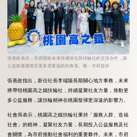
張善政表示，市府期盼未來持續深化與扶輪社的交流合作，讓
公益能量擴散至更多需要協助的角落。圖：市府提供
張善政指出，新任社長李端陽長期關心地方事務，未來
將帶領桃園高之鐵扶輪社，持續凝聚社友力量，推動更
多公益服務，讓扶輪精神在桃園發揮更深遠的影響力。
社會局表示，桃園高之鐵扶輪社秉持「服務人群、造福
社會」的精神，凝聚社友力量，長期投入公益服務及社
會關懷，為市府推動社會福利的重要夥伴。未來，市府