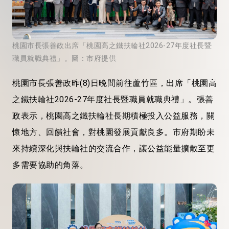
桃園市長張善政出席「桃園高之鐵扶輪社2026-27年度社長暨
職員就職典禮」。圖：市府提供
桃園市長張善政昨(8)日晚間前往蘆竹區，出席「桃園高
之鐵扶輪社2026-27年度社長暨職員就職典禮」。張善
政表示，桃園高之鐵扶輪社長期積極投入公益服務，關
懷地方、回饋社會，對桃園發展貢獻良多。市府期盼未
來持續深化與扶輪社的交流合作，讓公益能量擴散至更
多需要協助的角落。