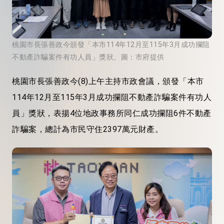
桃園市長張善政今頒發「本市114年12月至115年3月成功攔阻
不動產詐騙案件有功人員」獎狀。圖：市府提供
桃園市長張善政今(8)上午主持市政會議，頒發「本市
114年12月至115年3月成功攔阻不動產詐騙案件有功人
員」獎狀，表揚4位地政事務所同仁成功攔阻6件不動產
詐騙案，總計為市民守住2397萬元財產。