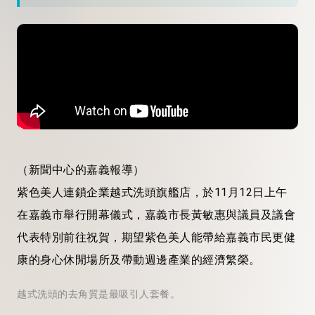
（新聞中心的嘉義報導）
紫色美人連鎖企業越式洗頭旗艦店，於11月12日上午
在嘉義市舉行開幕儀式，嘉義市長黃敏惠與議員及議會
代表特別前往祝賀，期望紫色美人能帶給嘉義市民更健
康的身心休閒場所及帶動週邊產業的經濟繁榮。
越式洗頭的去角質是最吸引人套餐。