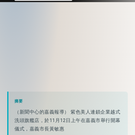
摘要
（新聞中心的嘉義報導） 紫色美人連鎖企業越式
洗頭旗艦店，於11月12日上午在嘉義市舉行開幕
儀式，嘉義市長黃敏惠