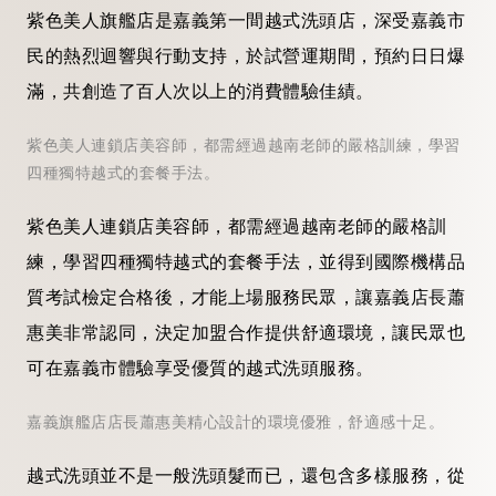
紫色美人旗艦店是嘉義第一間越式洗頭店，深受嘉義市
民的熱烈迴響與行動支持，於試營運期間，預約日日爆
滿，共創造了百人次以上的消費體驗佳績。
紫色美人連鎖店美容師，都需經過越南老師的嚴格訓練，學習
四種獨特越式的套餐手法。
紫色美人連鎖店美容師，都需經過越南老師的嚴格訓
練，學習四種獨特越式的套餐手法，並得到國際機構品
質考試檢定合格後，才能上場服務民眾，讓嘉義店長蕭
惠美非常認同，決定加盟合作提供舒適環境，讓民眾也
可在嘉義市體驗享受優質的越式洗頭服務。
嘉義旗艦店店長蕭惠美精心設計的環境優雅，舒適感十足。
越式洗頭並不是一般洗頭髮而已，還包含多樣服務，從