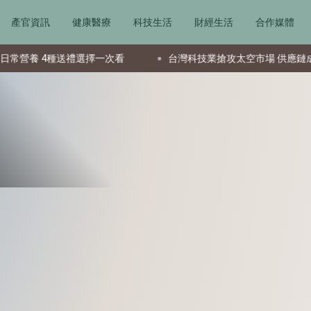
產官資訊
健康醫療
科技生活
財經生活
合作媒體
送禮選擇一次看
台灣科技業搶攻太空市場 供應鏈成全球要角新星