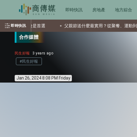
即時快訊
房地產
地方綜合
會是首選
父親節送什麼最實用？從聚餐、運動到日常營養 4種
即時快訊
合作媒體
民生好報
3 years ago
#民生好報
Jan 26, 2024 8:08 PM Friday