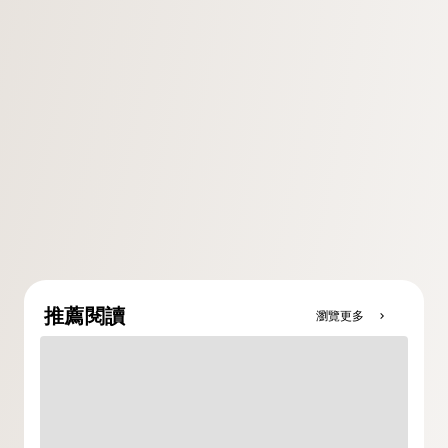
推薦閱讀
瀏覽更多
chevron_right