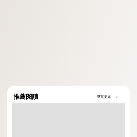
推薦閱讀
瀏覽更多
chevron_right