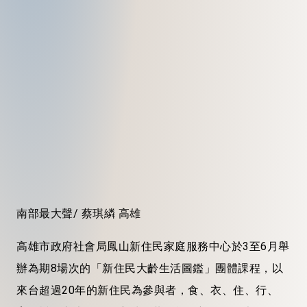
南部最大聲/ 蔡琪繗 高雄
高雄市政府社會局鳳山新住民家庭服務中心於3至6月舉
辦為期8場次的「新住民大齡生活圖鑑」團體課程，以
來台超過20年的新住民為參與者，食、衣、住、行、