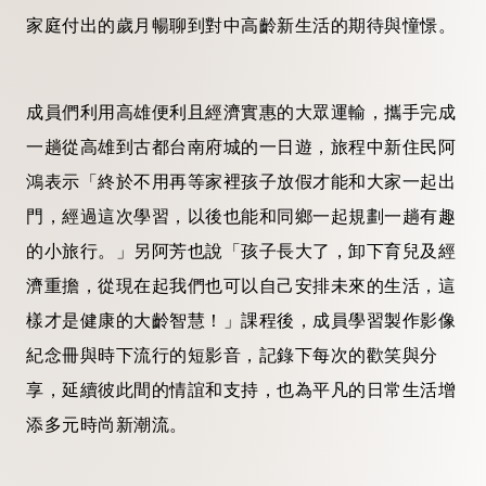
家庭付出的歲月暢聊到對中高齡新生活的期待與憧憬。
成員們利用高雄便利且經濟實惠的大眾運輸，攜手完成
一趟從高雄到古都台南府城的一日遊，旅程中新住民阿
鴻表示「終於不用再等家裡孩子放假才能和大家一起出
門，經過這次學習，以後也能和同鄉一起規劃一趟有趣
的小旅行。」另阿芳也說「孩子長大了，卸下育兒及經
濟重擔，從現在起我們也可以自己安排未來的生活，這
樣才是健康的大齡智慧！」課程後，成員學習製作影像
紀念冊與時下流行的短影音，記錄下每次的歡笑與分
享，延續彼此間的情誼和支持，也為平凡的日常生活增
添多元時尚新潮流。