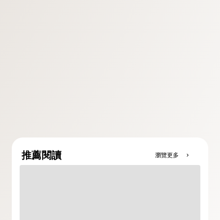
推薦閱讀
瀏覽更多
chevron_right