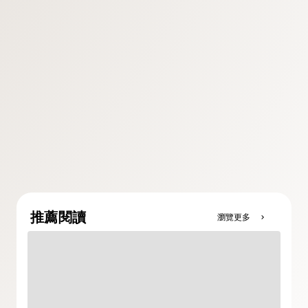
推薦閱讀
瀏覽更多
chevron_right