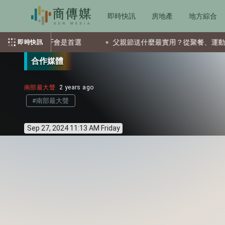
即時快訊
房地產
地方綜合
兩檔ETF會是首選
父親節送什麼最實用？從聚餐、運動到日常營
即時快訊
合作媒體
南部最大聲
2 years ago
#南部最大聲
Sep 27, 2024 11:13 AM Friday