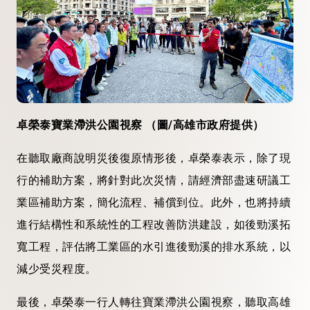
卓榮泰寶業滯洪公園視察 （圖/高雄市政府提供）
在聽取廠商說明災後復原情形後，卓榮泰表示，除了現
行的補助方案，將針對此次災情，請經濟部盡速研議工
業區補助方案，簡化流程、補償到位。此外，也將持續
進行結構性和系統性的工程改善防洪建設，如後勁溪拓
寬工程，評估將工業區的水引進後勁溪的排水系統，以
減少受災程度。
最後，卓榮泰一行人轉往寶業滯洪公園視察，聽取高雄