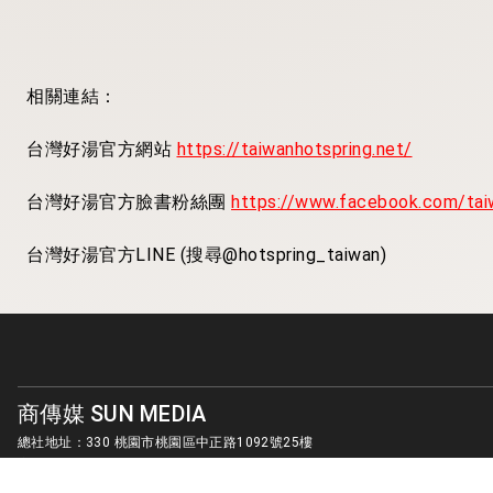
相關連結：
台灣好湯官方網站
https://taiwanhotspring.net/
台灣好湯官方臉書粉絲團
https://www.facebook.com/tai
台灣好湯官方LINE (搜尋@hotspring_taiwan)
標籤：
#觀旅
#台灣好湯
#票選
商傳媒 SUN MEDIA
總社地址：330 桃園市桃園區中正路1092號25樓
客服信箱：
sunmedia1010@gmail.com