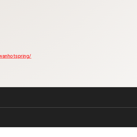
wanhotspring/