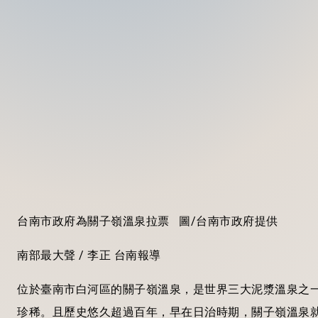
台南市政府為關子嶺溫泉拉票 圖/台南市政府提供
南部最大聲 / 李正 台南報導
位於臺南市白河區的關子嶺溫泉，是世界三大泥漿溫泉之
珍稀。且歷史悠久超過百年，早在日治時期，關子嶺溫泉