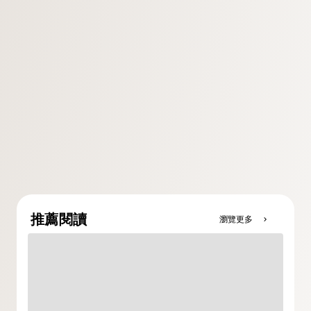
推薦閱讀
瀏覽更多
chevron_right