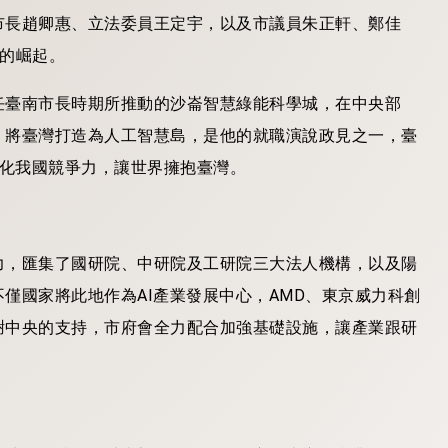
市長趙卿惠、立法委員王定宇，以及市議員朱正軒、鄭佳
的崛起。
任臺南市長時期所推動的沙崙智慧綠能科學城，在中央部
。將臺灣打造為人工智慧島，是他的就職演說政見之一，臺
強化我國競爭力，讓世界擁抱臺灣。
力，匯集了國研院、中研院及工研院三大法人機構，以及陽
僅國家將此地作為AI產業發展中心，AMD、東京威力科創
謝中央的支持，市府會全力配合加強基礎設施，讓產業跟研