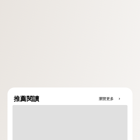
推薦閱讀
瀏覽更多
chevron_right