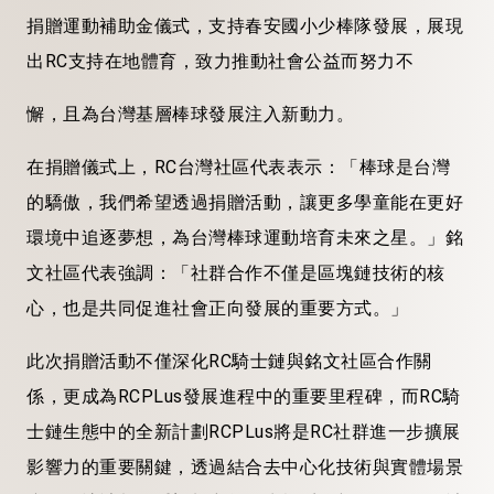
捐贈運動補助金儀式，支持春安國小少棒隊發展，展現
出RC支持在地體育，致力推動社會公益而努力不
懈，且為台灣基層棒球發展注入新動力。
在捐贈儀式上，RC台灣社區代表表示：「棒球是台灣
的驕傲，我們希望透過捐贈活動，讓更多學童能在更好
環境中追逐夢想，為台灣棒球運動培育未來之星。」銘
文社區代表強調：「社群合作不僅是區塊鏈技術的核
心，也是共同促進社會正向發展的重要方式。」
此次捐贈活動不僅深化RC騎士鏈與銘文社區合作關
係，更成為RCPLus發展進程中的重要里程碑，而RC騎
士鏈生態中的全新計劃RCPLus將是RC社群進一步擴展
影響力的重要關鍵，透過結合去中心化技術與實體場景