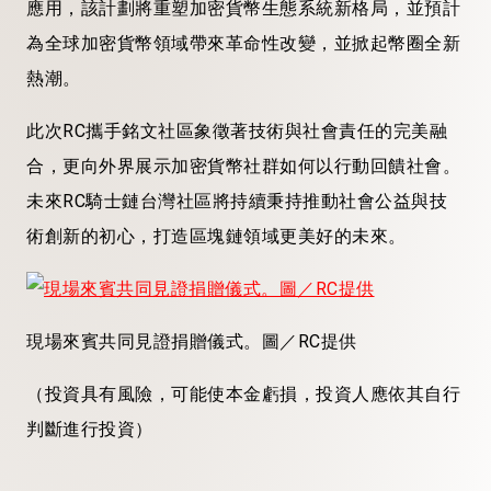
應用，該計劃將重塑加密貨幣生態系統新格局，並預計
為全球加密貨幣領域帶來革命性改變，並掀起幣圈全新
熱潮。
此次RC攜手銘文社區象徵著技術與社會責任的完美融
合，更向外界展示加密貨幣社群如何以行動回饋社會。
未來RC騎士鏈台灣社區將持續秉持推動社會公益與技
術創新的初心，打造區塊鏈領域更美好的未來。
現場來賓共同見證捐贈儀式。圖／RC提供
（投資具有風險，可能使本金虧損，投資人應依其自行
判斷進行投資）