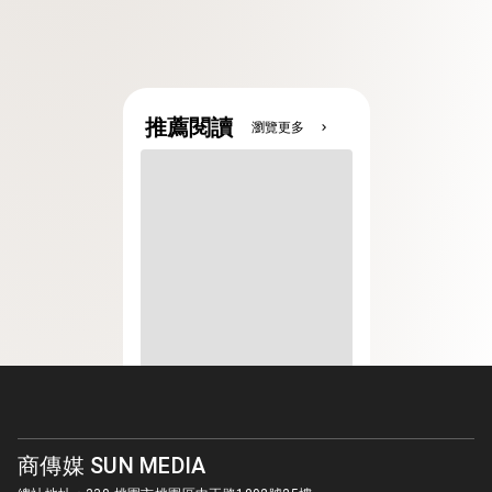
推薦閱讀
瀏覽更多
chevron_right
商傳媒 SUN MEDIA