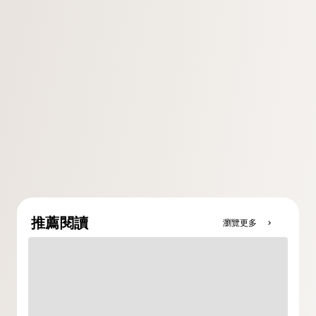
推薦閱讀
瀏覽更多
chevron_right