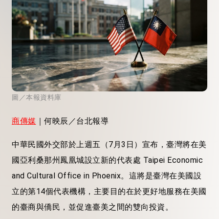
圖／本報資料庫
商傳媒
｜何映辰／台北報導
中華民國外交部於上週五（7月3日）宣布，臺灣將在美
國亞利桑那州鳳凰城設立新的代表處 Taipei Economic
and Cultural Office in Phoenix。這將是臺灣在美國設
立的第14個代表機構，主要目的在於更好地服務在美國
的臺商與僑民，並促進臺美之間的雙向投資。