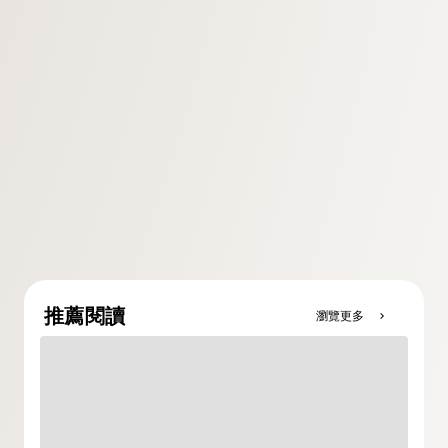
推薦閱讀
瀏覽更多
chevron_right