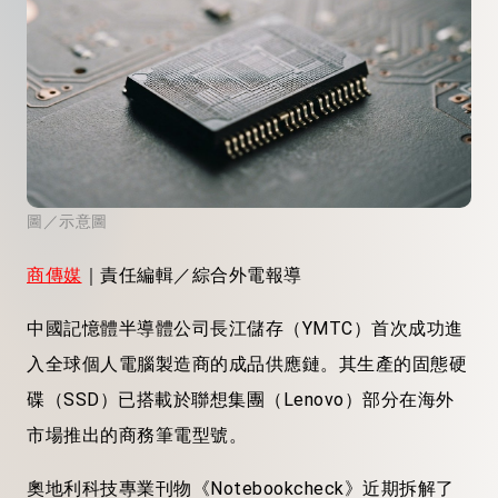
圖／示意圖
商傳媒
｜責任編輯／綜合外電報導
中國記憶體半導體公司長江儲存（YMTC）首次成功進
入全球個人電腦製造商的成品供應鏈。其生產的固態硬
碟（SSD）已搭載於聯想集團（Lenovo）部分在海外
市場推出的商務筆電型號。
奧地利科技專業刊物《Notebookcheck》近期拆解了