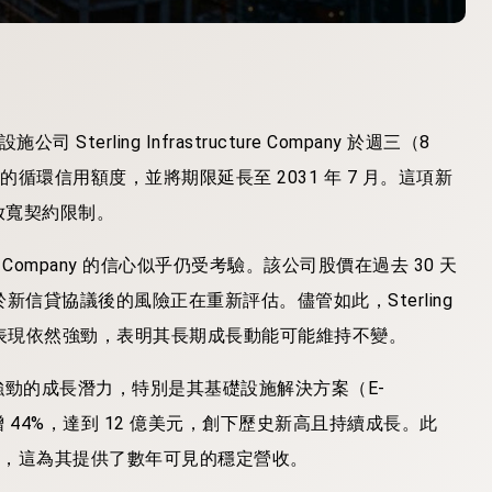
Sterling Infrastructure Company 於週三（8
循環信用額度，並將期限延長至 2031 年 7 月。這項新
放寬契約限制。
ture Company 的信心似乎仍受考驗。該公司股價在過去 30 天
對於新信貸協議後的風險正在重新評估。儘管如此，Sterling
股東總報酬表現依然強勁，表明其長期成長動能可能維持不變。
發展方面展現出強勁的成長潛力，特別是其基礎設施解決方案（E-
行訂單年增 44%，達到 12 億美元，創下歷史新高且持續成長。此
量，這為其提供了數年可見的穩定營收。