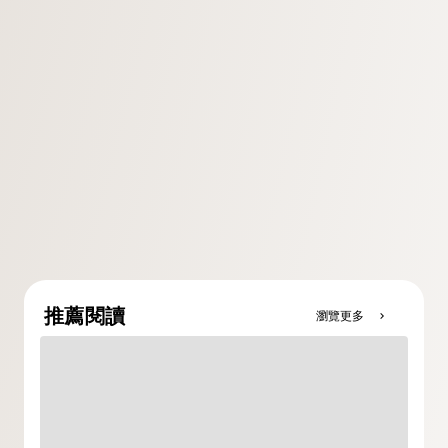
推薦閱讀
瀏覽更多
chevron_right