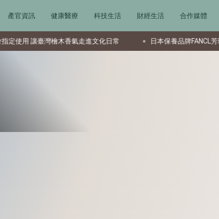
產官資訊
健康醫療
科技生活
財經生活
合作媒體
檜木香氣走進文化日常
日本保養品牌FANCL芳珂回來了！以品牌