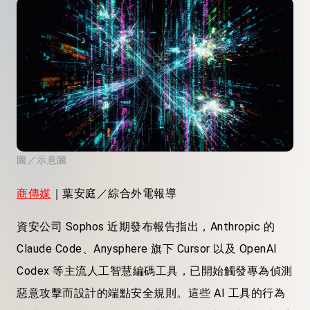
圖／示意圖
商傳媒
｜葉安庭／綜合外電報導
資安公司 Sophos 近期發布報告指出，Anthropic 的
Claude Code、Anysphere 旗下 Cursor 以及 OpenAI
Codex 等主流人工智慧編碼工具，已開始觸發專為偵測
惡意攻擊而設計的端點安全規則。這些 AI 工具的行為