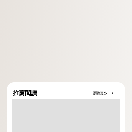
推薦閱讀
瀏覽更多
chevron_right