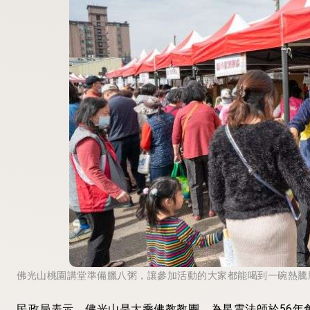
佛光山桃園講堂準備臘八粥，讓參加活動的大家都能喝到一碗熱騰
民政局表示，佛光山是大乘佛教教團，為星雲法師於56年