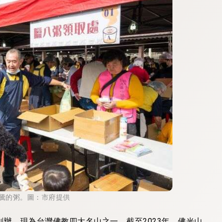
騰的粥。圖：市府提供
創辦，現為台灣佛教四大名山之一。截至2023年，佛光山