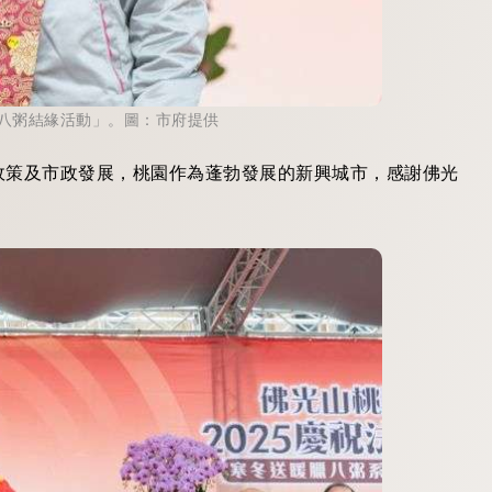
八粥結緣活動」。圖：市府提供
政策及市政發展，桃園作為蓬勃發展的新興城市，感謝佛光