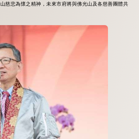
光山慈悲為懷之精神，未來市府將與佛光山及各慈善團體共