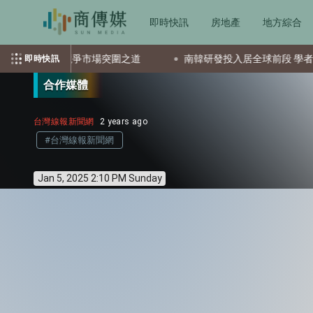
即時快訊
房地產
地方綜合
爭市場突圍之道
南韓研發投入居全球前段 學者：研究生態比經費
即時快訊
合作媒體
台灣線報新聞網
2 years ago
#台灣線報新聞網
Jan 5, 2025 2:10 PM Sunday