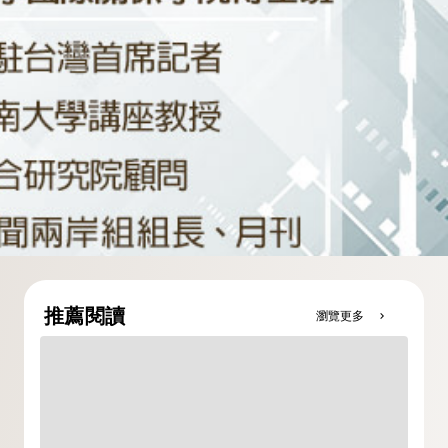
推薦閱讀
瀏覽更多
chevron_right