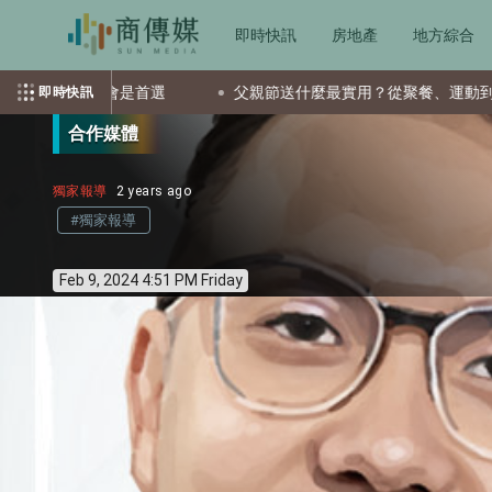
即時快訊
房地產
地方綜合
首選
父親節送什麼最實用？從聚餐、運動到日常營養 4種送禮
即時快訊
合作媒體
獨家報導
2 years ago
#獨家報導
Feb 9, 2024 4:51 PM Friday