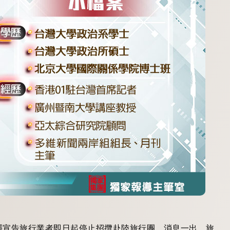
襲宣告旅行業者即日起停止招攬赴陸旅行團。消息一出，旅