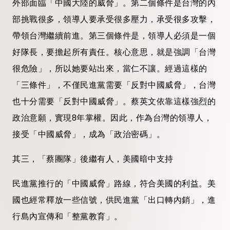
外部面臨「中國大陸的威脅」。第二個條件是台灣的內
部挑戰很多，領導人要承受很多壓力，承受很多攻擊，
帶領台灣繼續前進。第三個條件是，領導人必須是一個
好隊長，要擔起所有責任。核心意思，就是強調「台灣
很危險」，所以她要站出來，當仁不讓。經過這樣的
「三條件」，不僅民進黨需要「反對中國威脅」，台灣
也十分需要「反對中國威脅」。蔡英文依靠這樣強烈的
政治意願，實現8年掌權。因此，作為台灣的領導人，
接受「中國威脅」，成為「政治密碼」。
其三，「蔡團隊」後繼有人，美國暗中支持
民進黨推行的「中國威脅」路線，符合美國的利益。美
國也經常釋放一些信號，供民進黨「出口轉內銷」，進
行島內宣傳和「整黨教育」。