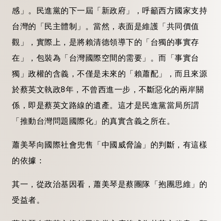
感」。民進黨的下一屆「新政府」，呼籲西方國家支持
台灣的「民主體制」。當然，表面是維護「共同價值
觀」，實際上，是將賴清德領導下的「台獨的事實存
在」，包裝為「台灣國際空間的需要」。而「事實台
獨」政權的含義，不僅是未來的「賴蕭配」，而且來源
於蔡英文執政8年，不曾西進一步，不斷惡化的兩岸關
係，即是蔡英文路線的遺產。這才是民進黨當局所謂
「推動台灣問題國際化」的真實含義之所在。
蕭美琴向國際社會兜售「中國威脅論」的判斷，有這樣
的依據：
其一，從政治基因看，蕭美琴是蔡團隊「抱團思維」的
受益者。