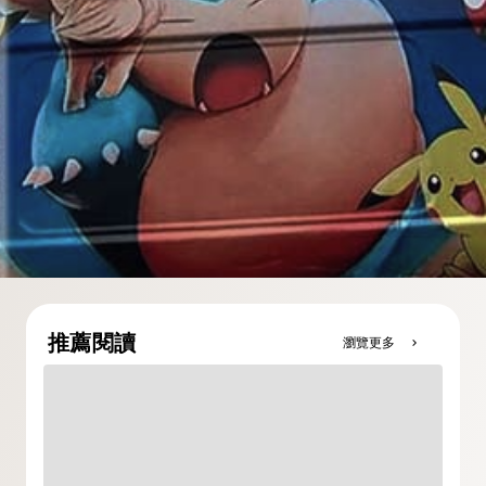
推薦閱讀
瀏覽更多
chevron_right