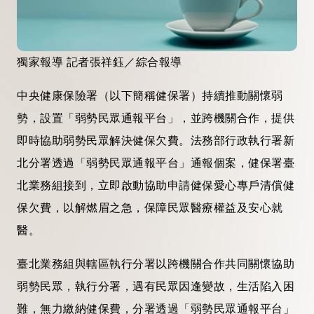
獨家報導 記者張祥鈺／綜合報導
中央健康保險署（以下簡稱健保署）持續推動關懷弱
勢，設置「弱勢民眾通報平台」，並跨機關合作，提供
即時協助弱勢民眾解決健保欠費。法務部行政執行署新
北分署透過「弱勢民眾通報平台」通報個案，健保署臺
北業務組接到，立即啟動協助申請健保愛心專戶清償健
保欠費，以解燃眉之急，保障民眾醫療權益及安心就
醫。
臺北業務組與轄區執行分署以跨機關合作共同關懷協助
弱勢民眾，執行分署，遇有民眾因逢變故，生活陷入困
難，無力繳納健保費，分署透過「弱勢民眾通報平台」