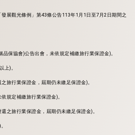
展觀光條例」第43條公告113年1月1日至7月2日期間之
下稱品保協會)公告出會，未依規定補繳旅行業保證金)。
以上)。
還之旅行業保證金，屆期仍未繳足保證金)。
未依規定補繳旅行業保證金)。
發還之旅行業保證金，屆期仍未繳足保證金)。
)。