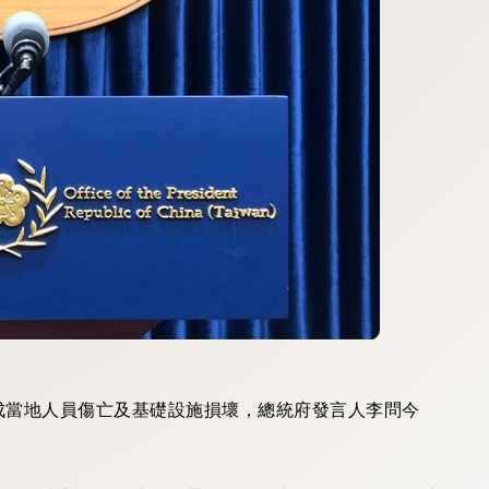
成當地人員傷亡及基礎設施損壞，總統府發言人李問今