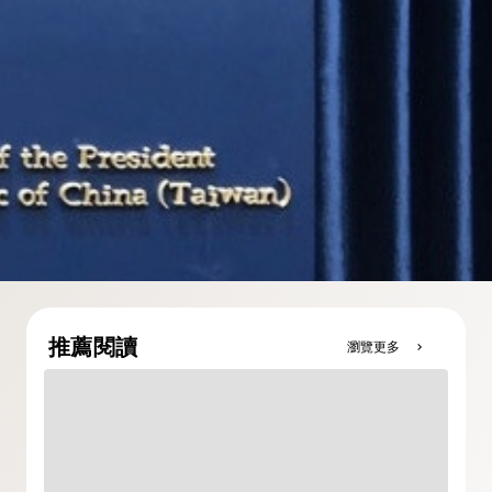
推薦閱讀
瀏覽更多
chevron_right