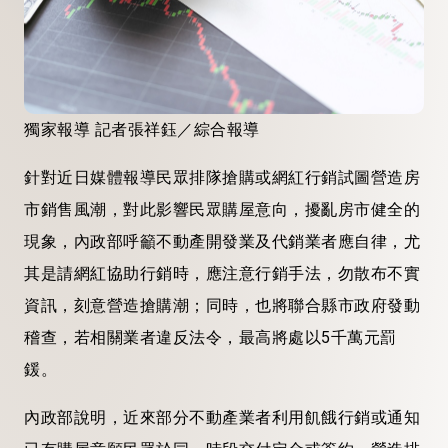
獨家報導 記者張祥鈺／綜合報導
針對近日媒體報導民眾排隊搶購或網紅行銷試圖營造房
市銷售風潮，對此影響民眾購屋意向，擾亂房市健全的
現象，內政部呼籲不動產開發業及代銷業者應自律，尤
其是請網紅協助行銷時，應注意行銷手法，勿散布不實
資訊，刻意營造搶購潮；同時，也將聯合縣市政府發動
稽查，若相關業者違反法令，最高將處以5千萬元罰
鍰。
內政部說明，近來部分不動產業者利用飢餓行銷或通知