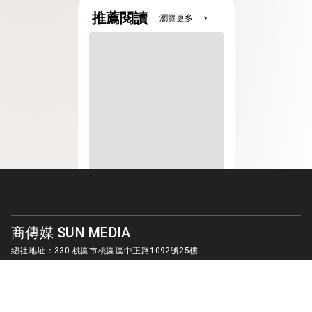
推薦閱讀
瀏覽更多
chevron_right
商傳媒 SUN MEDIA
總社地址：330 桃園市桃園區中正路1092號25樓
客服信箱：
sunmedia1010@gmail.com
© SUN MEDIA CREATIVE LIMITED. ALL RIGHTS RESERVED.