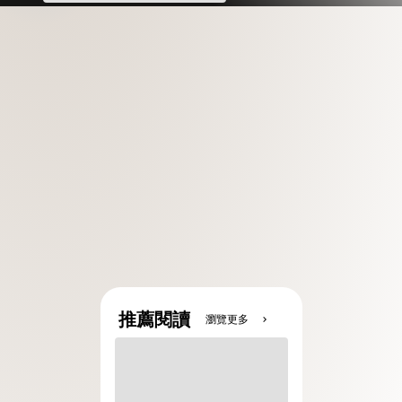
推薦閱讀
瀏覽更多
chevron_right