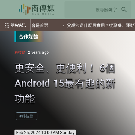
search
，這兩檔ETF會是首選
父親節送什麼最實用？從聚餐、運動到日
即時快訊
合作媒體
科技島
2 years ago
更安全、更便利！ 6個
Android 15最有趣的新
功能
#科技島
Feb 25, 2024 10:00 AM Sunday