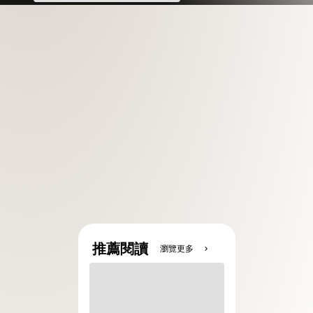
推薦閱讀
瀏覽更多
chevron_right