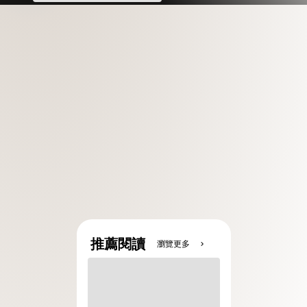
推薦閱讀
瀏覽更多
chevron_right