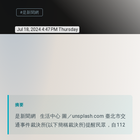
#是新聞網
Jul 18, 2024 4:47 PM Thursday
摘要
是新聞網 生活中心 圖／unsplash.com 臺北市交
通事件裁決所(以下簡稱裁決所)提醒民眾，自112