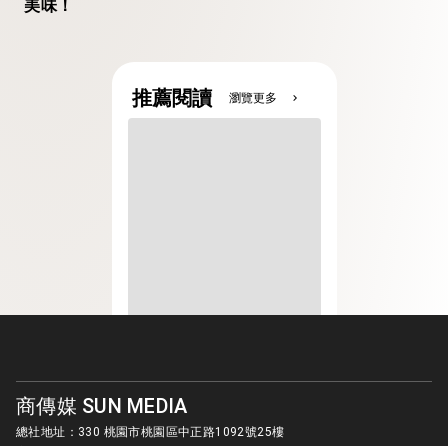
美味！
推薦閱讀
瀏覽更多
chevron_right
商傳媒 SUN MEDIA
總社地址：330 桃園市桃園區中正路1092號25樓