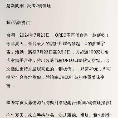
是新聞網 記者/朝佳珏
圖/品牌提供
台灣，2024年7月23日 – OREO不再僅僅是一款餅乾！
今年夏天，全台最大的甜點店聯合發起「O的多重宇
宙」活動，將從7月23日至9月3日，與超過100家知名
店家攜手合作，推出超過百種OREO口味限定甜點。此
次活動更特別呈現真正的「銅板價」，只需49元，即可
探索全台各地甜點，體驗由OREO打造的多重美味宇
宙！
國際零食大廠億滋台灣與河洛經銷合作(圖/朝佳珏攝影)
今年夏天，來自手搖飲品、法式甜點、烘焙、麵包到街