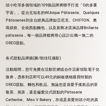
頭小吃等多個領域的109個品牌將聯手打造「O的多重
宇宙」。從台北知名的WUnique Pâtisserie、Quelques
Pâtisseries到全台經典品牌如亞尼克、CHIFFON、奧
瑪烘焙、全統西點麵包，以及新興冰淇淋品牌Brillante
pâtisserie，每一個品牌都將用心設計出獨一無二的
OREO甜點。
各式甜點品牌牆(圖/朝佳珏攝影)
活動期間，您可免費在活動官網或合作店家領取電子兌
換券，憑券到店即可以49元的銅板價格購買特製的
OREO甜點、麵包和飲品。無論您是喜愛手搖飲品的茶
敬茶、抿茶，還是偏愛法式甜點的Pâtisserie
Catherine、Miss V Bakery，亦或是喜愛街頭小吃的真