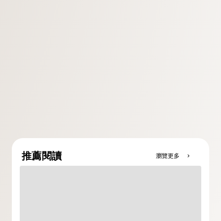
推薦閱讀
瀏覽更多
chevron_right