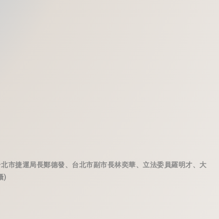
台北市捷運局長鄭德發、台北市副市長林奕華、立法委員羅明才、大
)