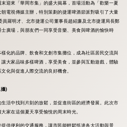
週末迎來「華岡市集」的盛大揭幕，首場活動為「歡樂一夏
由大朝電視傳媒主辦，特別策劃的捷運啤酒節派對吸引了大量
法委員羅明才、北市捷運公司董事長趙紹廉及北市捷運局長鄭
爵士廣場，與朋友們一同享受音樂、美食與啤酒的愉快時
多樣化的品牌、飲食和文創市集攤位，成為社區居民交流與
，讓大家品味多樣啤酒，享受美食，並參與互動遊戲，體驗
區文化與促進人際交流的良好機會。
攝)
的生活中找到片刻的放鬆，並促進街區的經濟發展。此次市
讓大家在這個夏天享受愉悅的周末時光。
於提供便利的交通服務，讓市民能輕鬆抵達各大活動與景