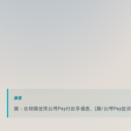
摘要
圖：在韓國使用台灣Pay付款享優惠。(圖/台灣Pay提供)