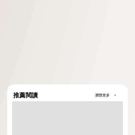
推薦閱讀
瀏覽更多
chevron_right