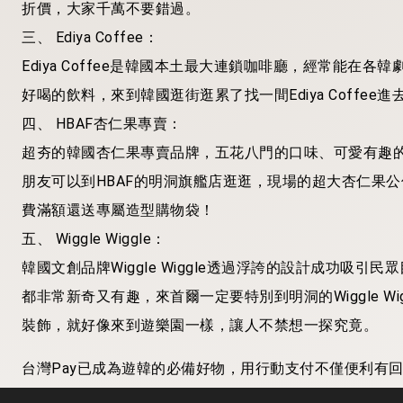
折價，大家千萬不要錯過。
三、 Ediya Coffee：
Ediya Coffee是韓國本土最大連鎖咖啡廳，經常能
好喝的飲料，來到韓國逛街逛累了找一間Ediya Coffee
四、 HBAF杏仁果專賣：
超夯的韓國杏仁果專賣品牌，五花八門的口味、可愛有趣
朋友可以到HBAF的明洞旗艦店逛逛，現場的超大杏仁果公仔真
費滿額還送專屬造型購物袋！
五、 Wiggle Wiggle：
韓國文創品牌Wiggle Wiggle透過浮誇的設計成功吸
都非常新奇又有趣，來首爾一定要特別到明洞的Wiggle W
裝飾，就好像來到遊樂園一樣，讓人不禁想一探究竟。
台灣Pay已成為遊韓的必備好物，用行動支付不僅便利有
掃碼購物服務的銀行包括臺灣銀行、土地銀行、合作金庫