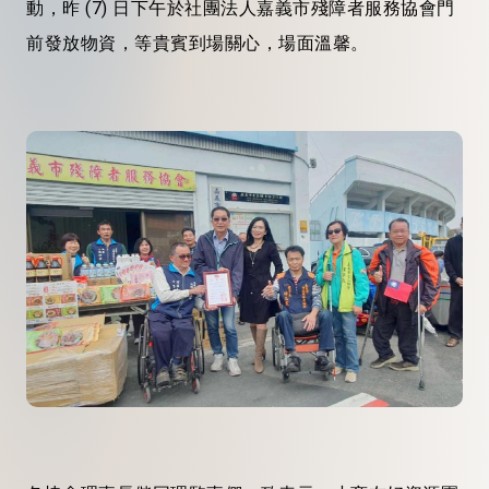
動，昨 (7) 日下午於社團法人嘉義市殘障者服務協會門
前發放物資，等貴賓到場關心，場面溫馨。