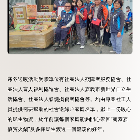
寒冬送暖活動受贈單位有社團法人殘障者服務協會、社
團法人盲人福利協進會、社團法人嘉義市新世界自立生
活協會、社團法人脊髓損傷者協會等。均由專業社工人
員提供需要幫助的社會邊緣户家庭名單，獻上一份暖心
的民生物資，於年前讓每個家庭能夠開心帶回‘’商豪嘉
優質火鍋‘’及多樣民生渡過一個溫暖的好年。